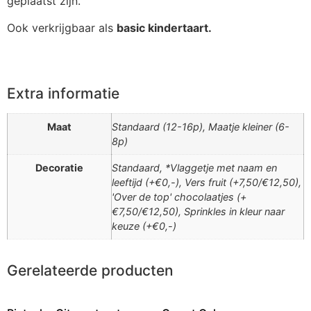
geplaatst zijn.
Ook verkrijgbaar als
basic kindertaart.
Extra informatie
Maat
Standaard (12-16p), Maatje kleiner (6-
8p)
Decoratie
Standaard, *Vlaggetje met naam en
leeftijd (+€0,-), Vers fruit (+7,50/€12,50),
'Over de top' chocolaatjes (+
€7,50/€12,50), Sprinkles in kleur naar
keuze (+€0,-)
Gerelateerde producten