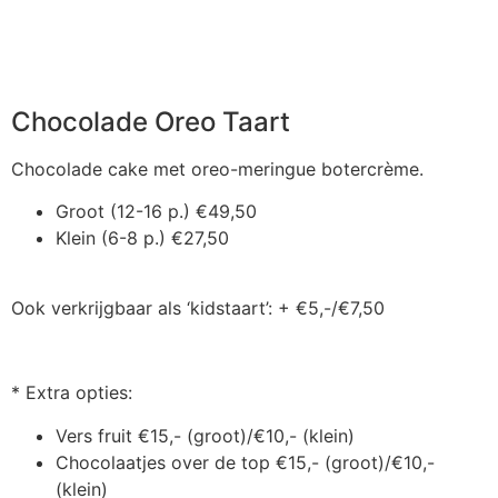
Chocolade Oreo Taart
Chocolade cake met oreo-meringue botercrème.
Groot (12-16 p.) €49,50
Klein (6-8 p.) €27,50
Ook verkrijgbaar als ‘kidstaart’: + €5,-/€7,50
* Extra opties:
Vers fruit €15,- (groot)/€10,- (klein)
Chocolaatjes over de top €15,- (groot)/€10,-
(klein)