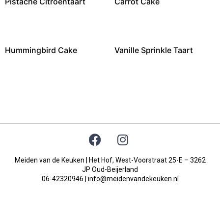
Pistache Citroentaart
Carrot Cake
Hummingbird Cake
Vanille Sprinkle Taart
Meiden van de Keuken | Het Hof, West-Voorstraat 25-E – 3262
JP Oud-Beijerland
06-42320946 |
info@meidenvandekeuken.nl