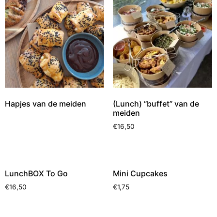
Hapjes van de meiden
(Lunch) “buffet” van de
meiden
€
16,50
LunchBOX To Go
Mini Cupcakes
€
16,50
€
1,75