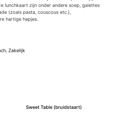
e lunchkaart zijn onder andere soep, galettes
lade (zoals pasta, couscous etc.),
re hartige hapjes.
nch
,
Zakelijk
Sweet Table (bruidstaart)