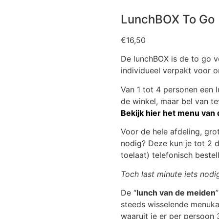
LunchBOX To Go
€
16,50
De lunchBOX is de to go v
individueel verpakt voor 
Van 1 tot 4 personen een
de winkel, maar bel van tev
Bekijk hier het menu van
Voor de hele afdeling, gr
nodig? Deze kun je tot 2 
toelaat) telefonisch beste
Toch last minute iets nod
De “
lunch van de meiden
steeds wisselende menukaar
waaruit je er per persoon 3