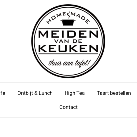
afe
Ontbijt & Lunch
High Tea
Taart bestellen
Contact