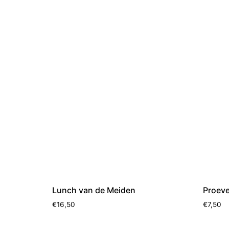
Lunch van de Meiden
Proever
€
16,50
€
7,50