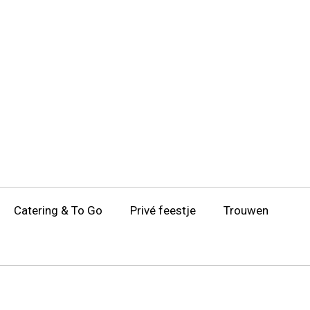
Catering & To Go
Privé feestje
Trouwen