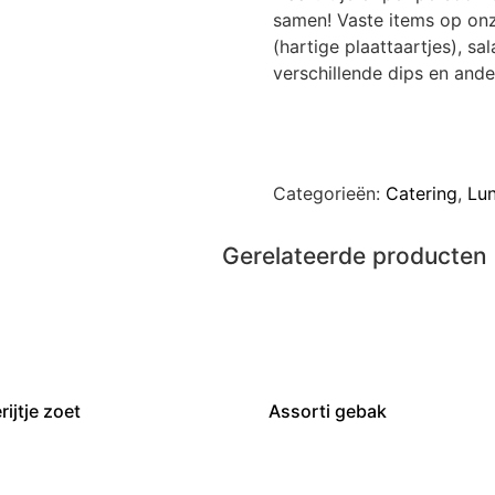
samen! Vaste items op onz
(hartige plaattaartjes), sa
verschillende dips en ande
Categorieën:
Catering
,
Lu
Gerelateerde producten
ijtje zoet
Assorti gebak