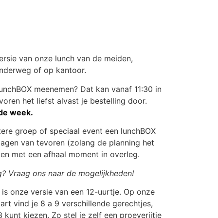
ersie van onze lunch van de meiden,
onderweg of op kantoor.
 lunchBOX meenemen? Dat kan vanaf 11:30 in
oren het liefst alvast je bestelling door.
 de week.
otere groep of speciaal event een lunchBOX
dagen van tevoren (zolang de planning het
llen met een afhaal moment in overleg.
ig? Vraag ons naar de mogelijkheden!
” is onze versie van een 12-uurtje. Op onze
t vind je 8 a 9 verschillende gerechtjes,
 kunt kiezen. Zo stel je zelf een proeverijtje